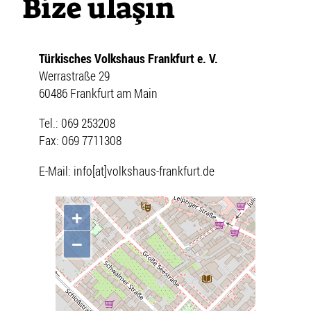
Bize ulaşın
Türkisches Volkshaus Frankfurt e. V.
Werrastraße 29
60486 Frankfurt am Main
Tel.: 069 253208
Fax: 069 7711308
E-Mail: info[at]volkshaus-frankfurt.de
+
−