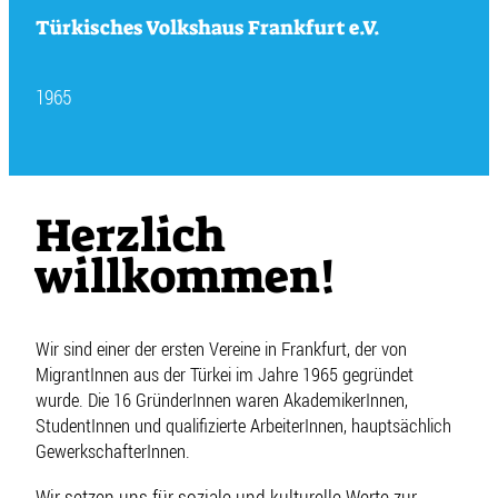
Türkisches Volkshaus Frankfurt e.V.
1965
Herzlich
willkommen!
Wir sind einer der ersten Vereine in Frankfurt, der von
MigrantInnen aus der Türkei im Jahre 1965 gegründet
wurde. Die 16 GründerInnen waren AkademikerInnen,
StudentInnen und qualifizierte ArbeiterInnen, hauptsächlich
GewerkschafterInnen.
Wir setzen uns für soziale und kulturelle Werte zur