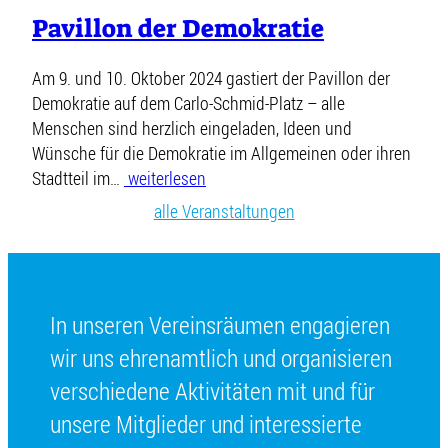
Pavillon der Demokratie
Am 9. und 10. Oktober 2024 gastiert der Pavillon der
Demokratie auf dem Carlo-Schmid-Platz – alle
Menschen sind herzlich eingeladen, Ideen und
Wünsche für die Demokratie im Allgemeinen oder ihren
Stadtteil im…
weiterlesen
alle Veranstaltungen
In unseren Vereinsräumen engagieren
wir uns ehrenamtlich und organisieren
verschiedene Aktivitäten mit und für
unsere Mitglieder und interessierte